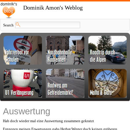
Dominik Amon's Weblog
Search
Auswertung
Hab doch wieder mal eine Auswertung zusammen gekratzt
Entgegen meinen Erwartungen gabs Herbst/Winter doch keinen gröberen