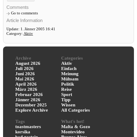
Comments
Go to comments
Article Information
Update: 1. Jänner 2005 16:41
Category:
Aktiv
Archive
Categories
August 2026
Aktiv
Juli 2026
Einfach
Juni 2026
Meinung
Mai 2026
Mühsam
April 2026
Politik
März 2026
Reise
Februar 2026
Sport
Jänner 2026
Tipp
Dezember 2025
Wissen
Explore Archive
All Categories
Tags
What's hot!
toastmasters
Malta & Gozo
korsika
Montevideo
bad gastein
Buenos Aires