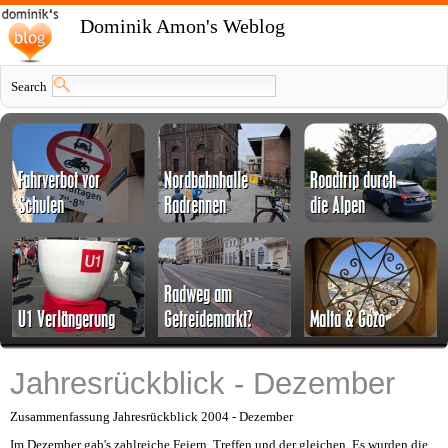
Dominik Amon's Weblog
Search
Jahresrückblick - Dezember
Zusammenfassung Jahresrückblick 2004 - Dezember
Im Dezember gab's zahlreiche Feiern, Treffen und der gleichen. Es wurden die