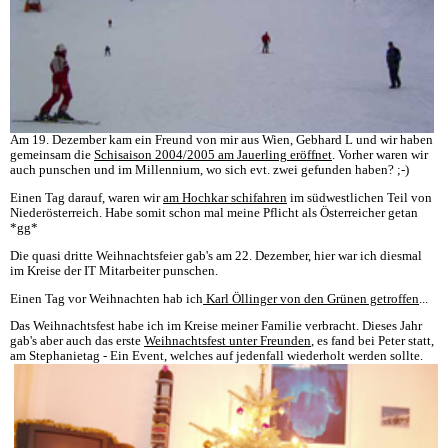
Am 19. Dezember kam ein Freund von mir aus Wien, Gebhard L und wir haben
gemeinsam die
Schisaison 2004/2005 am Jauerling eröffnet
. Vorher waren wir
auch punschen und im Millennium, wo sich evt. zwei gefunden haben? ;-)
Einen Tag darauf, waren wir
am Hochkar schifahren
im südwestlichen Teil von
Niederösterreich. Habe somit schon mal meine Pflicht als Österreicher getan
*gg*
Die quasi dritte Weihnachtsfeier gab's am 22. Dezember, hier war ich diesmal
im Kreise der IT Mitarbeiter punschen.
Einen Tag vor Weihnachten hab ich
Karl Öllinger von den Grünen getroffen
...
Das Weihnachtsfest habe ich im Kreise meiner Familie verbracht. Dieses Jahr
gab's aber auch das erste
Weihnachtsfest unter Freunden
, es fand bei Peter statt,
am Stephanietag - Ein Event, welches auf jedenfall wiederholt werden sollte.