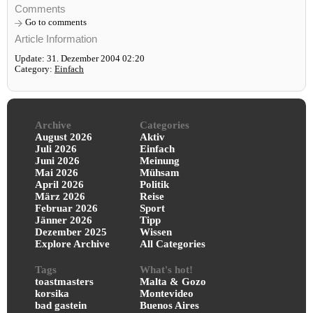
Comments
Go to comments
Article Information
Update: 31. Dezember 2004 02:20
Category:
Einfach
Archive
Categories
August 2026
Aktiv
Juli 2026
Einfach
Juni 2026
Meinung
Mai 2026
Mühsam
April 2026
Politik
März 2026
Reise
Februar 2026
Sport
Jänner 2026
Tipp
Dezember 2025
Wissen
Explore Archive
All Categories
Tags
What's hot!
toastmasters
Malta & Gozo
korsika
Montevideo
bad gastein
Buenos Aires