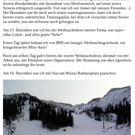
letzten Bundesländer, mit Ausnahme von Oberösterreich, auf unser neues
System erfolgreich umgestellt. Fort war ich wie immer mit meinen Freunden :-)
Der Dezember war für mich auch relativ trainingsintensiv, hatte ich doch
bereits einen ordentlichen Trainingsplan, bei dem ich versuchte immer besser
zu werden, was mir teilweise auch gelungen ist.
Am 13. Dezember war ich bei der Weihnachtsfeier meiner Firma, war super -
edles Lokal - und alles gratis *hehe*.
Einen Tag später bekam ich von IBM ein lustiges Weihnachtsgeschenk, ein
ferngesteuertes Mini-Auto!
Noch am selben Tag gab's bereits die zweite Weihnachtsfeier, diesmal von der
Arbeit aus, mit Präsident unser Organisation. Die Stimmung war aber irgendwie
nicht unbedingt die beste.
Am 16. Dezember war ich mit Susi am Wiener Rathausplatz punschen.