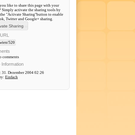
ou like to share this page with your
? Simply activate the sharing tools by
 the "Activate Sharing"button to enable
k, Twitter and Google+ sharing.
-URL
wien/520
ents
to comments
e Information
: 31. Dezember 2004 02:26
ry:
Einfach