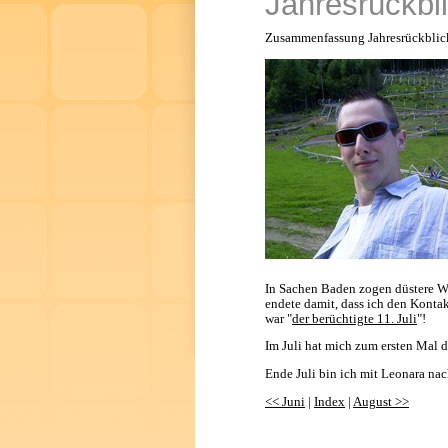
Jahresrückbli
Zusammenfassung Jahresrückblick
In Sachen Baden zogen düstere Wo
endete damit, dass ich den Kontak
war "
der berüchtigte 11. Juli
"!
Im Juli hat mich zum ersten Mal die
Ende Juli bin ich mit Leonara nac
<< Juni
|
Index
|
August >>