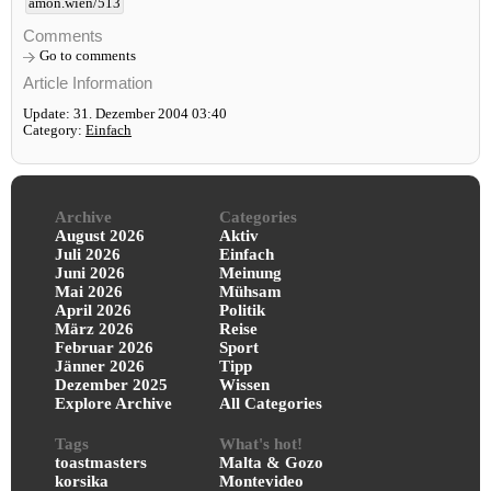
amon.wien/513
Comments
Go to comments
Article Information
Update: 31. Dezember 2004 03:40
Category:
Einfach
Archive
Categories
August 2026
Aktiv
Juli 2026
Einfach
Juni 2026
Meinung
Mai 2026
Mühsam
April 2026
Politik
März 2026
Reise
Februar 2026
Sport
Jänner 2026
Tipp
Dezember 2025
Wissen
Explore Archive
All Categories
Tags
What's hot!
toastmasters
Malta & Gozo
korsika
Montevideo