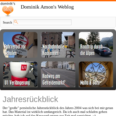
Dominik Amon's Weblog
Search
Jahresrückblick
Der "große" persönliche Jahresrückblick des Jahres 2004 was sich bei mir getan
hat. Das Material ist wirklich umfangreich. Da ich auch mal schlafen gehen
möchte, hab ich auf das Keyword setzen zur Zeit mal verzichtet. :-)