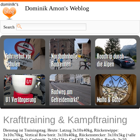
Dominik Amon's Weblog
Search
Krafttraining & Kampftraining
Dienstag ist Trainingstag. Heute: Latzug 3x10x40kg, Rückenwippe:
3x10x70kg, Vertical Row breit: 3x10x40kg, Rückenstrecker: 3x10x5kg (+alle
Sätze mit 5kg), Curlgerät: 3x10x15kg, Curl KH: 3x10x6kg, Bauch: 3x10