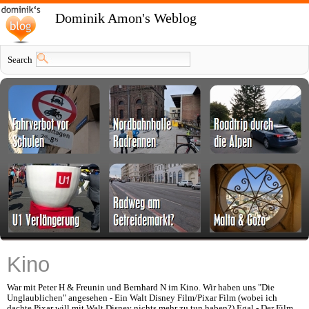
Dominik Amon's Weblog
Search
Kino
War mit Peter H & Freunin und Bernhard N im Kino. Wir haben uns "Die
Unglaublichen" angesehen - Ein Walt Disney Film/Pixar Film (wobei ich
dachte Pixar will mit Walt Disney nichts mehr zu tun haben?) Egal - Der Film