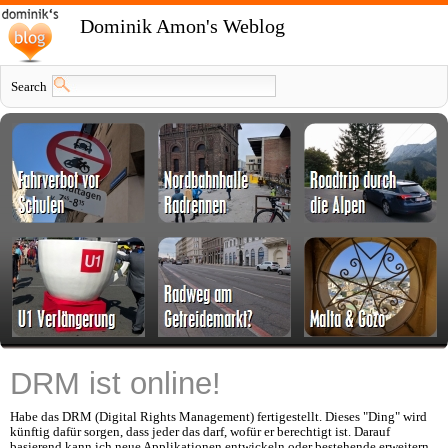
Dominik Amon's Weblog
Search
DRM ist online!
Habe das DRM (Digital Rights Management) fertigestellt. Dieses "Ding" wird
künftig dafür sorgen, dass jeder das darf, wofür er berechtigt ist. Darauf
basierend kann ich neue Applikationen entwickeln oder bestehende erweitern,