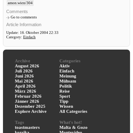
amon.wien/304
Comments
Go to comments
Article Information
Update: 16. Oktober 2004 22:33
Category:
Einfach
Archive
Categories
August 2026
Aktiv
Juli 2026
Einfach
Juni 2026
Meinung
Mai 2026
Mühsam
April 2026
Politik
März 2026
Reise
Februar 2026
Sport
Jänner 2026
Tipp
Dezember 2025
Wissen
Explore Archive
All Categories
Tags
What's hot!
toastmasters
Malta & Gozo
korsika
Montevideo