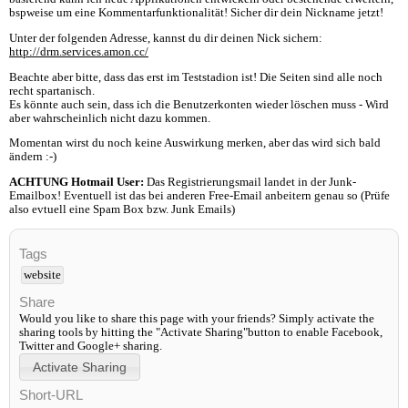
bspweise um eine Kommentarfunktionalität! Sicher dir dein Nickname jetzt!
Unter der folgenden Adresse, kannst du dir deinen Nick sichern:
http://drm.services.amon.cc/
Beachte aber bitte, dass das erst im Teststadion ist! Die Seiten sind alle noch
recht spartanisch.
Es könnte auch sein, dass ich die Benutzerkonten wieder löschen muss - Wird
aber wahrscheinlich nicht dazu kommen.
Momentan wirst du noch keine Auswirkung merken, aber das wird sich bald
ändern :-)
ACHTUNG Hotmail User:
Das Registrierungsmail landet in der Junk-
Emailbox! Eventuell ist das bei anderen Free-Email anbeitern genau so (Prüfe
also evtuell eine Spam Box bzw. Junk Emails)
Tags
website
Share
Would you like to share this page with your friends? Simply activate the
sharing tools by hitting the "Activate Sharing"button to enable Facebook,
Twitter and Google+ sharing.
Short-URL