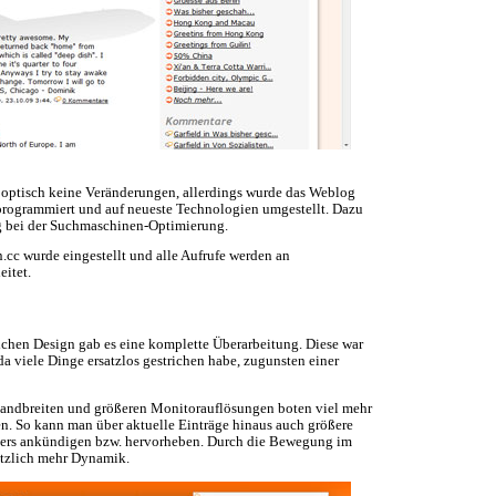
 optisch keine Veränderungen, allerdings wurde das Weblog
programmiert und auf neueste Technologien umgestellt. Dazu
 bei der Suchmaschinen-Optimierung.
.cc wurde eingestellt und alle Aufrufe werden an
itet.
eichen Design gab es eine komplette Überarbeitung. Diese war
da viele Dinge ersatzlos gestrichen habe, zugunsten einer
Bandbreiten und größeren Monitorauflösungen boten viel mehr
en. So kann man über aktuelle Einträge hinaus auch größere
nders ankündigen bzw. hervorheben. Durch die Bewegung im
ätzlich mehr Dynamik.