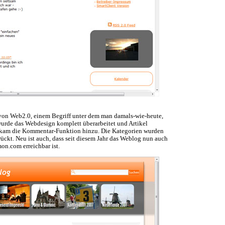
n Web2.0, einem Begriff unter dem man damals-wie-heute,
 wurde das Webdesign komplett überarbeitet und Artikel
re kam die Kommentar-Funktion hinzu. Die Kategorien wurden
ückt. Neu ist auch, dass seit diesem Jahr das Weblog nun auch
n.com erreichbar ist.