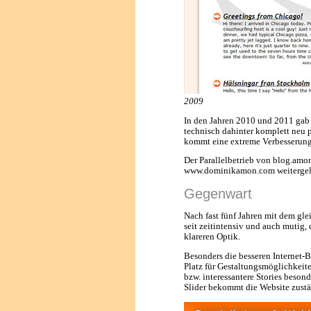
2009
In den Jahren 2010 und 2011 gab
technisch dahinter komplett neu 
kommt eine extreme Verbesserung
Der Parallelbetrieb von blog.amon
www.dominikamon.com weitergele
Gegenwart
Nach fast fünf Jahren mit dem gl
seit zeitintensiv und auch mutig, 
klareren Optik.
Besonders die besseren Internet-
Platz für Gestaltungsmöglichkeit
bzw. interessantere Stories beso
Slider bekommt die Website zust