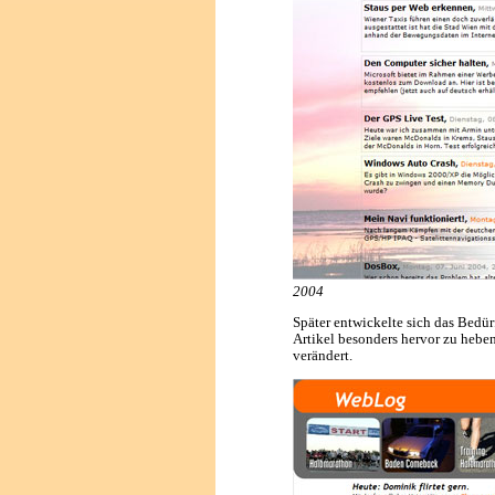
2004
Später entwickelte sich das Bedürf
Artikel besonders hervor zu heben
verändert.