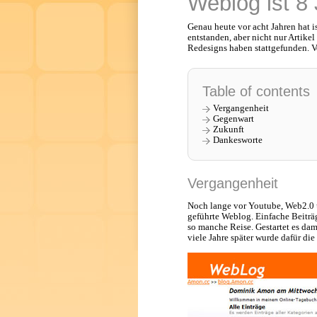
Weblog ist 8
Genau heute vor acht Jahren hat i
entstanden, aber nicht nur Artike
Redesigns haben stattgefunden. V
Table of contents
Vergangenheit
Gegenwart
Zukunft
Dankesworte
Vergangenheit
Noch lange vor Youtube, Web2.0 
geführte Weblog. Einfache Beiträ
so manche Reise. Gestartet es dam
viele Jahre später wurde dafür 