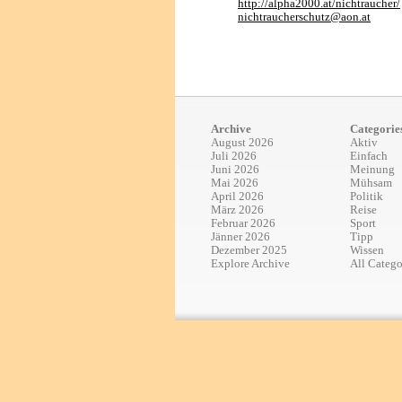
http://alpha2000.at/nichtraucher/
nichtraucherschutz@aon.at
Archive
Categorie
August 2026
Aktiv
Juli 2026
Einfach
Juni 2026
Meinung
Mai 2026
Mühsam
April 2026
Politik
März 2026
Reise
Februar 2026
Sport
Jänner 2026
Tipp
Dezember 2025
Wissen
Explore Archive
All Catego