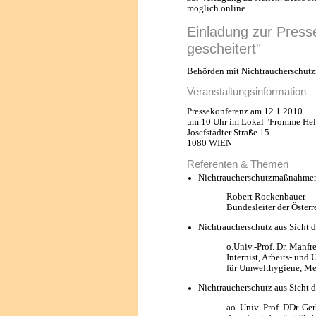
möglich online.
Einladung zur Press
gescheitert"
Behörden mit Nichtraucherschut
Veranstaltungsinformation
Pressekonferenz am 12.1.2010
um 10 Uhr im Lokal "Fromme Hel
Josefstädter Straße 15
1080 WIEN
Referenten & Themen
Nichtraucherschutzmaßnahmen 
Robert Rockenbauer
Bundesleiter der Öster
Nichtraucherschutz aus Sicht d
o.Univ.-Prof. Dr. Manf
Internist, Arbeits- und
für Umwelthygiene, Med
Nichtraucherschutz aus Sicht d
ao. Univ.-Prof. DDr. G