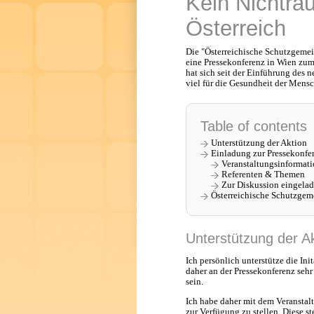
Kein Nichtra
Österreich
Die "Österreichische Schutzgemei
eine Pressekonferenz in Wien zum
hat sich seit der Einführung des 
viel für die Gesundheit der Mensc
Table of contents
Unterstützung der Aktion
Einladung zur Pressekonfer
Veranstaltungsinformat
Referenten & Themen
Zur Diskussion eingela
Österreichische Schutzgeme
Unterstützung der A
Ich persönlich unterstütze die In
daher an der Pressekonferenz sehr
sein.
Ich habe daher mit dem Veransta
zur Verfügung zu stellen. Diese ste