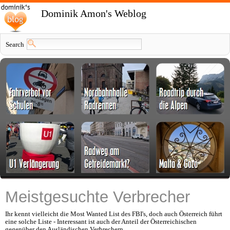
Dominik Amon's Weblog
Search
Meistgesuchte Verbrecher
Ihr kennt vielleicht die Most Wanted List des FBI's, doch auch Österreich führt
eine solche Liste - Interessant ist auch der Anteil der Österreichischen
gegenüber den Ausländischen Verbrechern