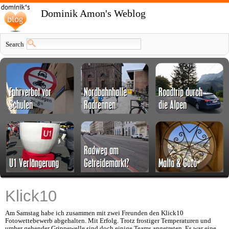
Dominik Amon's Weblog
Search
Klick10
Am Samstag habe ich zusammen mit zwei Freunden den Klick10
Fotowettebewerb abgehalten. Mit Erfolg. Trotz frostiger Temperaturen und
umher gehender Grippewelle sind doch einige Teams angetreten. Es war eine