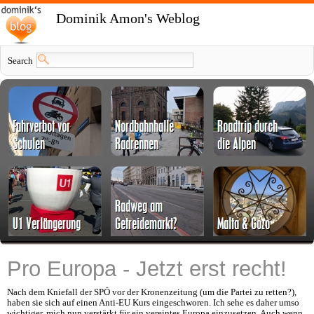
Dominik Amon's Weblog
Search
Pro Europa - Jetzt erst recht!
Nach dem Kniefall der SPÖ vor der Kronenzeitung (um die Partei zu retten?),
haben sie sich auf einen Anti-EU Kurs eingeschworen. Ich sehe es daher umso
wichtiger, mich nun verstärkt für ein vereintes Europa einzusetzen. Auch wenn