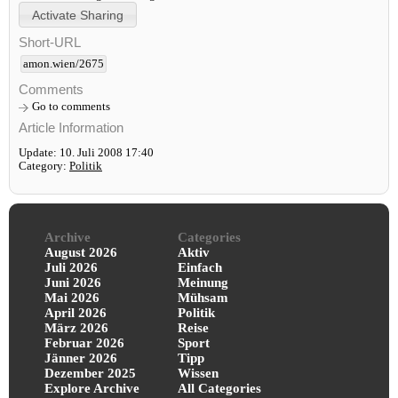
Short-URL
amon.wien/2675
Comments
Go to comments
Article Information
Update: 10. Juli 2008 17:40
Category:
Politik
Archive
Categories
August 2026
Aktiv
Juli 2026
Einfach
Juni 2026
Meinung
Mai 2026
Mühsam
April 2026
Politik
März 2026
Reise
Februar 2026
Sport
Jänner 2026
Tipp
Dezember 2025
Wissen
Explore Archive
All Categories