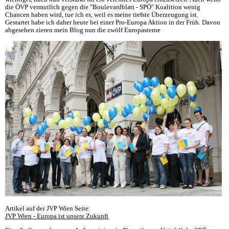
die ÖVP vermutlich gegen die "Boulevardblatt - SPÖ" Koalition wenig
Chancen haben wird, tue ich es, weil es meine tiefste Überzeugung ist.
Gestartet habe ich daher heute bei einer Pro-Europa Aktion in der Früh. Davon
abgesehen zieren mein Blog nun die zwölf Europasterne
Artikel auf der JVP Wien Seite:
JVP Wien - Europa ist unsere Zukunft