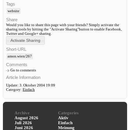
Tags
website
Share
Would you like to share this page with your friends? Simply activate the
sharing tools by hitting the "Activate Sharing"button to enable Facebook,
Twitter and Google+ sharing.
Short-URL
amon.wien/267
Comments
Go to comments
Article Information
Update: 3. Oktober 2004 19:09
Category:
Einfach
Archive
Categories
August 2026
Aktiv
Juli 2026
Einfach
Juni 2026
Meinung