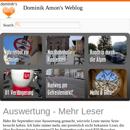
Dominik Amon's Weblog
Search
Auswertung - Mehr Leser
Habe für September eine Auswertung gemacht, wieviele Leute meine Seite
besucht haben. Ich habe immer mehr, mir persönlich nicht bekannte Leser, die
über Suchmaschinen kommen(?) Im September gabs rund 850 Besucher.