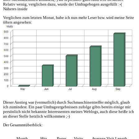
Relativ wenig, verglichen dazu, wurde der Umfragebogen ausgefüllt :-(
Näheres inside
Verglichen zum letzten Monat, habe ich nun mehr Leser bzw. wird meine Seite
öfters angesehen:
Dieser Anstieg war (vermutlich) durch Suchmaschinentreffer möglich, glaub
ich zumindest. Ein paar Umfrageergebnissen zufolge gibts bereits einige mir
persönlich nicht bekannte Interessenten meines Weblogs, auch diese heiße ich
an dieser Stelle herzlich willkommen ;-)
Der Gesammtüberblick:
Month
Hits
Pages
Visits
Average Visit Length