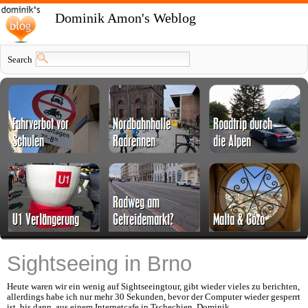
Dominik Amon's Weblog
Search
Sightseeing in Brno
Heute waren wir ein wenig auf Sightseeingtour, gibt wieder vieles zu berichten,
allerdings habe ich nur mehr 30 Sekunden, bevor der Computer wieder gesperrt
ist, bis dann, aus einem Internetcafe in Tschechien, Dominik