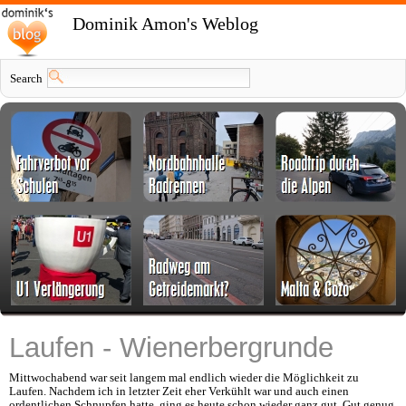
Dominik Amon's Weblog
Search
Laufen - Wienerbergrunde
Mittwochabend war seit langem mal endlich wieder die Möglichkeit zu
Laufen. Nachdem ich in letzter Zeit eher Verkühlt war und auch einen
ordentlichen Schnupfen hatte, ging es heute schon wieder ganz gut. Gut genug