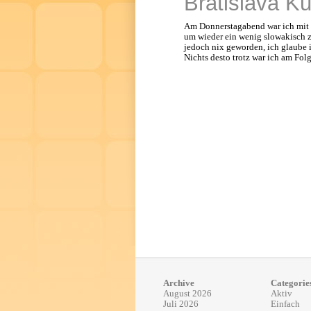
Bratislava Ku
Am Donnerstagabend war ich mit 
um wieder ein wenig slowakisch z
jedoch nix geworden, ich glaube i
Nichts desto trotz war ich am Fol
Archive
Categorie
August 2026
Aktiv
Juli 2026
Einfach