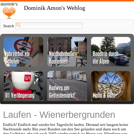
Dominik Amon's Weblog
Search
Laufen - Wienerbergrunden
Endlich! Endlich mal wieder bei Tageslicht laufen. Diesmal seit langem keine
Nachtrunde mehr. Bin zwei Runden um den See gelaufen und dann noch um
den Golfplatz, ehe ich nach 1h05 wieder zurück zu Hause war. Allerdings war