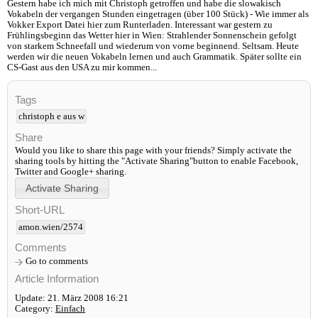
Gestern habe ich mich mit Christoph getroffen und habe die slowakisch
Vokabeln der vergangen Stunden eingetragen (über 100 Stück) - Wie immer als
Vokker Export Datei hier zum Runterladen. Interessant war gestern zu
Frühlingsbeginn das Wetter hier in Wien: Strahlender Sonnenschein gefolgt
von starkem Schneefall und wiederum von vorne beginnend. Seltsam. Heute
werden wir die neuen Vokabeln lernen und auch Grammatik. Später sollte ein
CS-Gast aus den USA zu mir kommen...
Tags
christoph e aus w
Share
Would you like to share this page with your friends? Simply activate the
sharing tools by hitting the "Activate Sharing"button to enable Facebook,
Twitter and Google+ sharing.
Short-URL
amon.wien/2574
Comments
Go to comments
Article Information
Update: 21. März 2008 16:21
Category:
Einfach