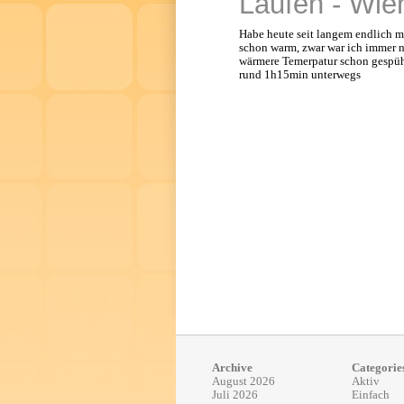
Laufen - Wie
Habe heute seit langem endlich m
schon warm, zwar war ich immer 
wärmere Temerpatur schon gespührt
rund 1h15min unterwegs
Archive
Categorie
August 2026
Aktiv
Juli 2026
Einfach