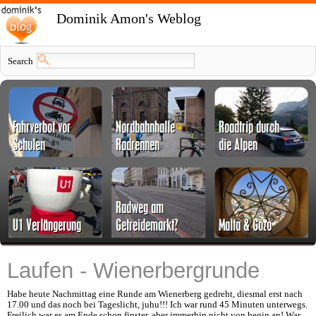
Dominik Amon's Weblog
Search
Laufen - Wienerbergrunde
Habe heute Nachmittag eine Runde am Wienerberg gedreht, diesmal erst nach
17.00 und das noch bei Tageslicht, juhu!!! Ich war rund 45 Minuten unterwegs.
Freilich war es am Ende schon finster, aber immerhin nicht von begin an! War