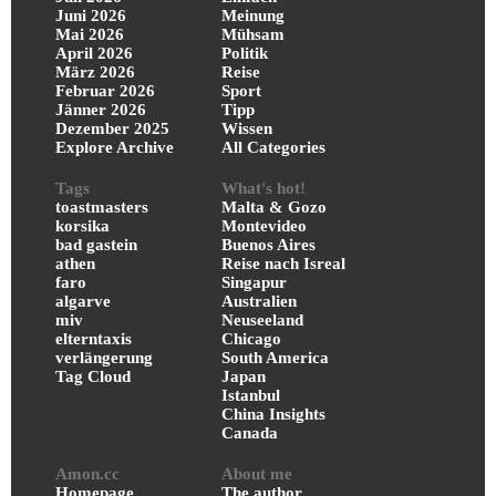
Juni 2026
Meinung
Mai 2026
Mühsam
April 2026
Politik
März 2026
Reise
Februar 2026
Sport
Jänner 2026
Tipp
Dezember 2025
Wissen
Explore Archive
All Categories
Tags
What's hot!
toastmasters
Malta & Gozo
korsika
Montevideo
bad gastein
Buenos Aires
athen
Reise nach Isreal
faro
Singapur
algarve
Australien
miv
Neuseeland
elterntaxis
Chicago
verlängerung
South America
Tag Cloud
Japan
Istanbul
China Insights
Canada
Amon.cc
About me
Homepage
The author