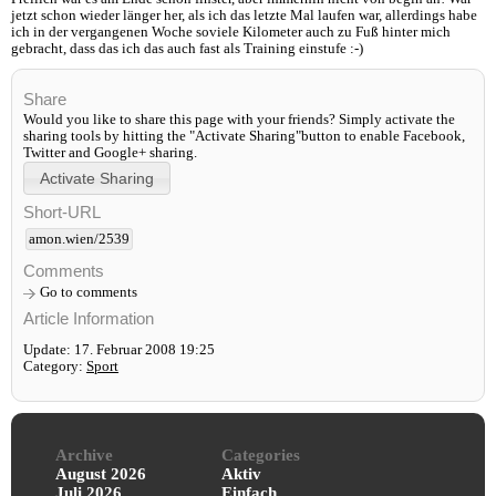
jetzt schon wieder länger her, als ich das letzte Mal laufen war, allerdings habe
ich in der vergangenen Woche soviele Kilometer auch zu Fuß hinter mich
gebracht, dass das ich das auch fast als Training einstufe :-)
Share
Would you like to share this page with your friends? Simply activate the
sharing tools by hitting the "Activate Sharing"button to enable Facebook,
Twitter and Google+ sharing.
Short-URL
amon.wien/2539
Comments
Go to comments
Article Information
Update: 17. Februar 2008 19:25
Category:
Sport
Archive
Categories
August 2026
Aktiv
Juli 2026
Einfach