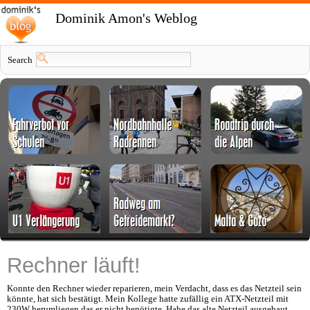
Dominik Amon's Weblog
Search
Rechner läuft!
Konnte den Rechner wieder reparieren, mein Verdacht, dass es das Netzteil sein
könnte, hat sich bestätigt. Mein Kollege hatte zufällig ein ATX-Netzteil mit
230W herumliegen das er nicht benötigte. Habe das alte Netzteil ausgebaut