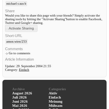
michael s aus b
Share
Would you like to share this page with your friends? Simply activate the
sharing tools by hitting the "Activate Sharing"button to enable Facebook,
Twitter and Google+ sharing.
Short-URL
amon.wien/253
Comments
Go to comments
Article Information
Update: 29. September 2004 21:55
Category:
Einfach
Archive
Categories
August 2026
Aktiv
Juli 2026
Einfach
Juni 2026
Meinung
Mai 2026
Mühsam