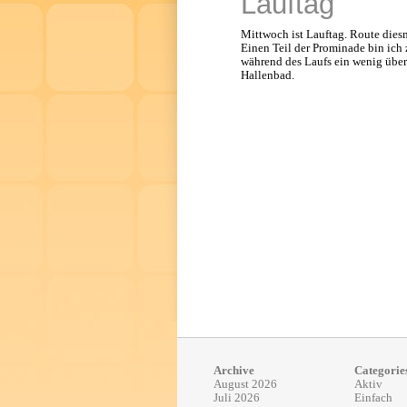
Lauftag
Mittwoch ist Lauftag. Route diesm
Einen Teil der Prominade bin ic
während des Laufs ein wenig übers
Hallenbad.
Archive
Categorie
August 2026
Aktiv
Juli 2026
Einfach