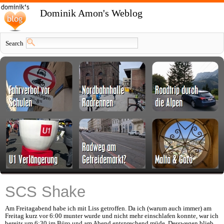
Dominik Amon's Weblog
Search
SCS Shake
Am Freitagabend habe ich mit Liss getroffen. Da ich (warum auch immer) am
Freitag kurz vor 6:00 munter wurde und nicht mehr einschlafen konnte, war ich
bereits um 6:30 im Büro und am Abend entsprechend müde. Desswegen blieb