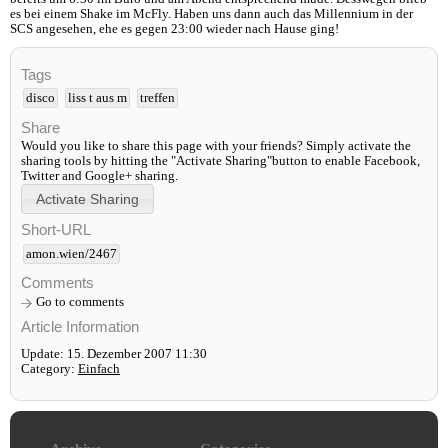
es bei einem Shake im McFly. Haben uns dann auch das Millennium in der
SCS angesehen, ehe es gegen 23:00 wieder nach Hause ging!
Tags
disco
liss t aus m
treffen
Share
Would you like to share this page with your friends? Simply activate the
sharing tools by hitting the "Activate Sharing"button to enable Facebook,
Twitter and Google+ sharing.
Short-URL
amon.wien/2467
Comments
Go to comments
Article Information
Update: 15. Dezember 2007 11:30
Category:
Einfach