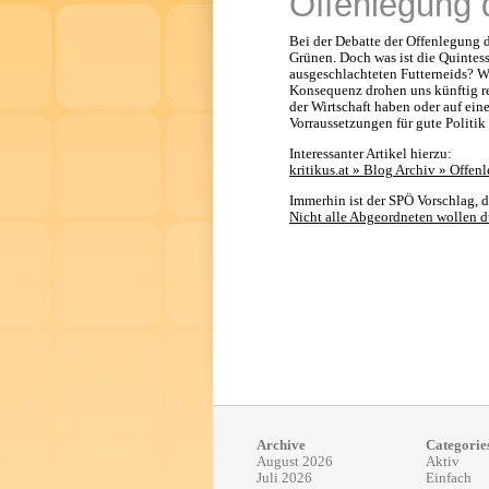
Offenlegung 
Bei der Debatte der Offenlegung de
Grünen. Doch was ist die Quintes
ausgeschlachteten Futterneids? W
Konsequenz drohen uns künftig re
der Wirtschaft haben oder auf ein
Vorraussetzungen für gute Politik
Interessanter Artikel hierzu:
kritikus.at » Blog Archiv » Offe
Immerhin ist der SPÖ Vorschlag, d
Nicht alle Abgeordneten wollen d
Archive
Categorie
August 2026
Aktiv
Juli 2026
Einfach