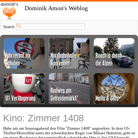
Dominik Amon's Weblog
Search
Kino: Zimmer 1408
Habe mir am Sonntagabend den Film "Zimmer 1408" angesehen. In dem US-
Thriller/Horrorfilm unter der schwedischen Regie von Mikael Hafström, geht es
um einen Buchautor der vermeindlich schreckhafte Orte in den USA besucht