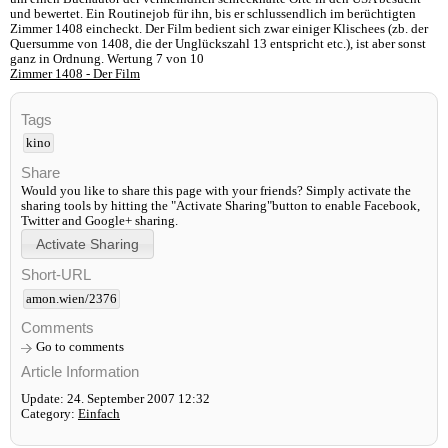
und bewertet. Ein Routinejob für ihn, bis er schlussendlich im berüchtigten
Zimmer 1408 eincheckt. Der Film bedient sich zwar einiger Klischees (zb. der
Quersumme von 1408, die der Unglückszahl 13 entspricht etc.), ist aber sonst
ganz in Ordnung. Wertung 7 von 10
Zimmer 1408 - Der Film
Tags
kino
Share
Would you like to share this page with your friends? Simply activate the
sharing tools by hitting the "Activate Sharing"button to enable Facebook,
Twitter and Google+ sharing.
Short-URL
amon.wien/2376
Comments
Go to comments
Article Information
Update: 24. September 2007 12:32
Category:
Einfach