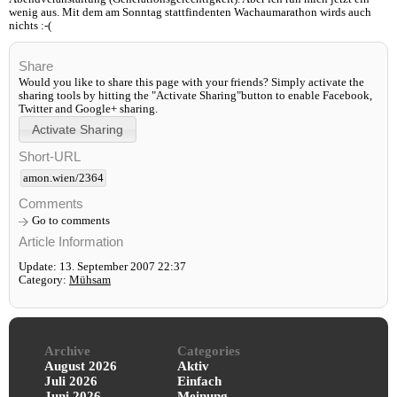
wenig aus. Mit dem am Sonntag stattfindenten Wachaumarathon wirds auch
nichts :-(
Share
Would you like to share this page with your friends? Simply activate the
sharing tools by hitting the "Activate Sharing"button to enable Facebook,
Twitter and Google+ sharing.
Short-URL
amon.wien/2364
Comments
Go to comments
Article Information
Update: 13. September 2007 22:37
Category:
Mühsam
Archive
Categories
August 2026
Aktiv
Juli 2026
Einfach
Juni 2026
Meinung