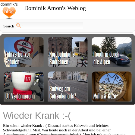
Dominik Amon's Weblog
Search
Wieder Krank :-(
Bin schon wieder Krank :-( Diesmal starkes Halsweh und leichtes
Schwindelgefühl. Mist. War heute noch in der Arbeit und bei einer
Abendveranstaltung (Generationsgerechtigkeit). Aber ich ruh mich jetzt ein