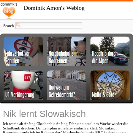
Dominik Amon's Weblog
Search
Nik lernt Slowakisch
Ich werde ab Anfang Oktober bis Anfang Februar einmal pro Woche wieder die
Schulbank drücken. Der Lehrplan ist relativ einfach erklärt: Slowakisch.
Besuchen werde ich im Rahmen der Volkshochschule ein BRG in der inneren