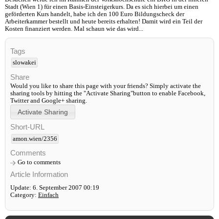
Stadt (Wien 1) für einen Basis-Einsteigerkurs. Da es sich hierbei um einen
geförderten Kurs handelt, habe ich den 100 Euro Bildungscheck der
Arbeiterkammer bestellt und heute bereits erhalten! Damit wird ein Teil der
Kosten finanziert werden. Mal schaun wie das wird...
Tags
slowakei
Share
Would you like to share this page with your friends? Simply activate the
sharing tools by hitting the "Activate Sharing"button to enable Facebook,
Twitter and Google+ sharing.
Short-URL
amon.wien/2356
Comments
Go to comments
Article Information
Update: 6. September 2007 00:19
Category:
Einfach