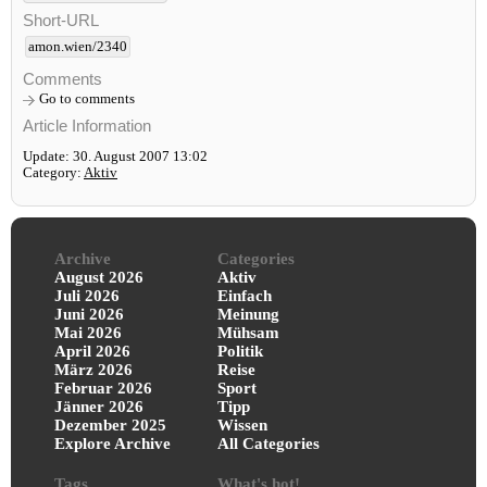
Short-URL
amon.wien/2340
Comments
Go to comments
Article Information
Update: 30. August 2007 13:02
Category:
Aktiv
Archive
Categories
August 2026
Aktiv
Juli 2026
Einfach
Juni 2026
Meinung
Mai 2026
Mühsam
April 2026
Politik
März 2026
Reise
Februar 2026
Sport
Jänner 2026
Tipp
Dezember 2025
Wissen
Explore Archive
All Categories
Tags
What's hot!