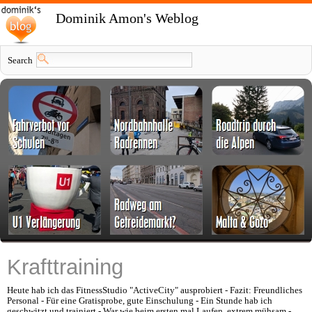
Dominik Amon's Weblog
Search
Krafttraining
Heute hab ich das FitnessStudio "ActiveCity" ausprobiert - Fazit: Freundliches
Personal - Für eine Gratisprobe, gute Einschulung - Ein Stunde hab ich
geschwitzt und trainiert - War wie beim ersten mal Laufen, extrem mühsam -