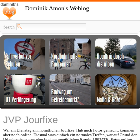
Dominik Amon's Weblog
Search
JVP Jourfixe
War am Dienstag am monatlichen Jourfixe. Hab auch Fotos gemacht, kommen
aber noch online. Diesmal wars einfach ein normales Treffen, war auf Grund der
Urlaubssaison aber eher in einer gemütlichen Runde. UPDATE: Fotos online