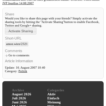
JVP Jourfixe 14.08.2007
Share
Would you like to share this page with your friends? Simply activate the
sharing tools by hitting the "Activate Sharing"button to enable Facebook,
Twitter and Google+ sharing.
Short-URL
amon.wien/2321
Comments
Go to comments
Article Information
Update: 16. August 2007 10:40
Category:
Politik
Archive
Categories
August 2026
Aktiv
Juli 2026
Einfach
Juni 2026
Meinung