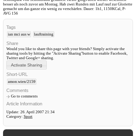
besser als noch zuvor am Montag. Hab zwei Runden mit Lauf rauf zur Gloriette
gemacht um das ganze ein wenig zu verschärfen. Dauer: 1h1, 1150KCal, P-
AVG 156
Tags
ian mci aus w
lauftraining
Share
Would you like to share this page with your friends? Simply activate the
sharing tools by hitting the "Activate Sharing"button to enable Facebook,
Twitter and Google+ sharing.
Short-URL
amon.wien/2159
Comments
Go to comments
Article Information
Update: 26. April 2007 21:34
Category:
Sport