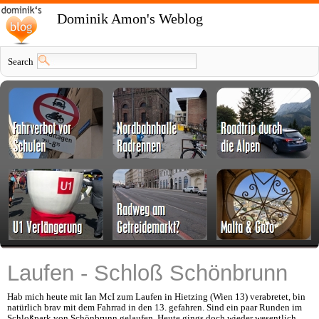
Dominik Amon's Weblog
Search
Laufen - Schloß Schönbrunn
Hab mich heute mit Ian McI zum Laufen in Hietzing (Wien 13) verabretet, bin
natürlich brav mit dem Fahrrad in den 13. gefahren. Sind ein paar Runden im
Schloßpark von Schönbrunn gelaufen. Heute gings doch wieder wesentlich