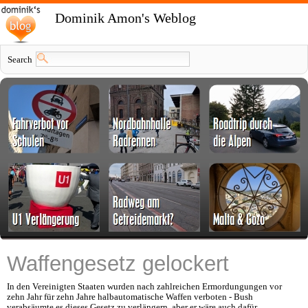
Dominik Amon's Weblog
Search
Waffengesetz gelockert
In den Vereinigten Staaten wurden nach zahlreichen Ermordungungen vor
zehn Jahr für zehn Jahre halbautomatische Waffen verboten - Bush
verabsäumte es dieses Gesetz zu verlängern, aber er wäre auch dafür...