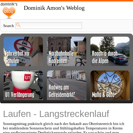
Dominik Amon's Weblog
Search
Laufen - Langstreckenlauf
Sonntagmittag praktisch gleich nach der Ankauft aus Oberösterreich bin ich
bei strahlendem Sonnenschein und frühlingshaften Temperaturen in Krems
eine große/erweiterte Dreibrückenrunde gelaufen. Es war schön und man