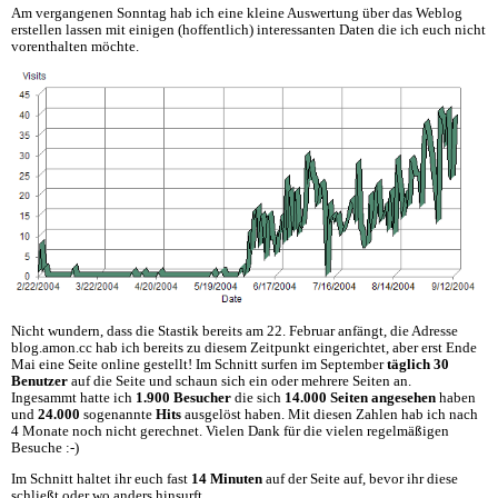
Am vergangenen Sonntag hab ich eine kleine Auswertung über das Weblog
erstellen lassen mit einigen (hoffentlich) interessanten Daten die ich euch nicht
vorenthalten möchte.
Nicht wundern, dass die Stastik bereits am 22. Februar anfängt, die Adresse
blog.amon.cc hab ich bereits zu diesem Zeitpunkt eingerichtet, aber erst Ende
Mai eine Seite online gestellt! Im Schnitt surfen im September
täglich 30
Benutzer
auf die Seite und schaun sich ein oder mehrere Seiten an.
Ingesammt hatte ich
1.900 Besucher
die sich
14.000 Seiten angesehen
haben
und
24.000
sogenannte
Hits
ausgelöst haben. Mit diesen Zahlen hab ich nach
4 Monate noch nicht gerechnet. Vielen Dank für die vielen regelmäßigen
Besuche :-)
Im Schnitt haltet ihr euch fast
14 Minuten
auf der Seite auf, bevor ihr diese
schließt oder wo anders hinsurft.