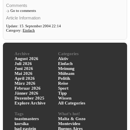
Comments
Go to comments
Article Information
Update: 15. September 2004 22:14
Category:
Einfach
Archive
Categories
August 2026
Aktiv
Juli 2026
Einfach
Juni 2026
Meinung
Mai 2026
Mühsam
April 2026
Politik
März 2026
Reise
Februar 2026
Sport
Jänner 2026
Tipp
Dezember 2025
Wissen
Explore Archive
All Categories
Tags
What's hot!
toastmasters
Malta & Gozo
korsika
Montevideo
bad gastein
Buenos Aires