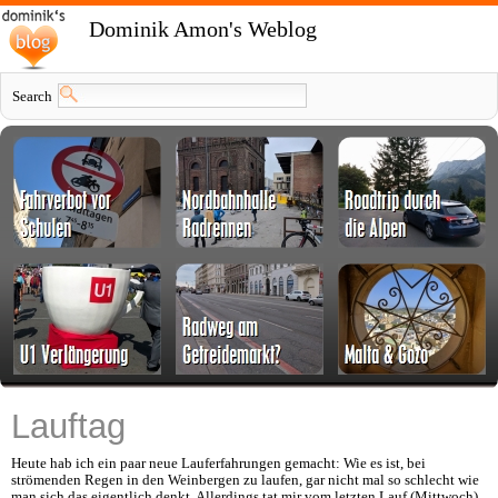
Dominik Amon's Weblog
Search
Lauftag
Heute hab ich ein paar neue Lauferfahrungen gemacht: Wie es ist, bei
strömenden Regen in den Weinbergen zu laufen, gar nicht mal so schlecht wie
man sich das eigentlich denkt. Allerdings tat mir vom letzten Lauf (Mittwoch)