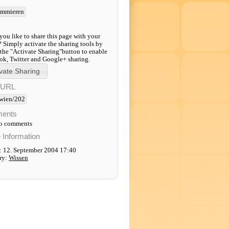
ammieren
ou like to share this page with your
? Simply activate the sharing tools by
 the "Activate Sharing"button to enable
k, Twitter and Google+ sharing.
-URL
wien/202
ents
to comments
e Information
: 12. September 2004 17:40
ry:
Wissen