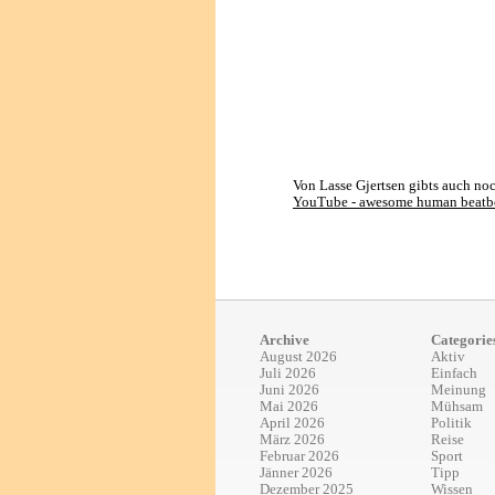
Von Lasse Gjertsen gibts auch no
YouTube - awesome human beatbo
Archive
Categorie
August 2026
Aktiv
Juli 2026
Einfach
Juni 2026
Meinung
Mai 2026
Mühsam
April 2026
Politik
März 2026
Reise
Februar 2026
Sport
Jänner 2026
Tipp
Dezember 2025
Wissen