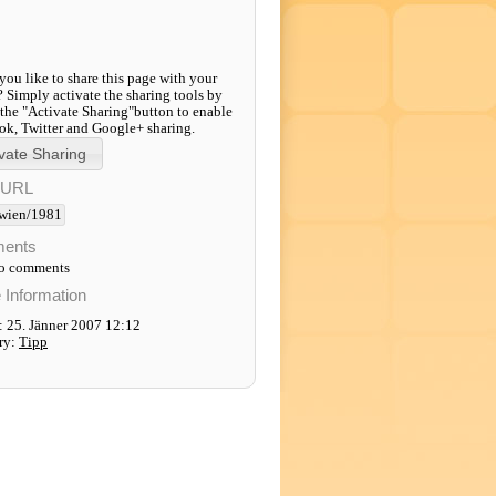
ou like to share this page with your
? Simply activate the sharing tools by
 the "Activate Sharing"button to enable
k, Twitter and Google+ sharing.
-URL
wien/1981
ents
to comments
e Information
: 25. Jänner 2007 12:12
ry:
Tipp