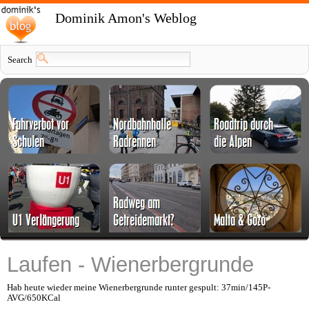
Dominik Amon's Weblog
Search
Laufen - Wienerbergrunde
Hab heute wieder meine Wienerbergrunde runter gespult: 37min/145P-
AVG/650KCal