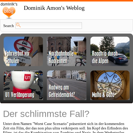
Dominik Amon's Weblog
Search
Der schlimmste Fall?
Unter dem Namen "Worst Case Scenario" präsentiert sich in der kommenden
Zeit ein Film, der das non plus ultra verkörpern soll. Im Kopf des Erfinders des
Films, ist das die Kombination von Zombies und Nazis. In dem Werbetrailer