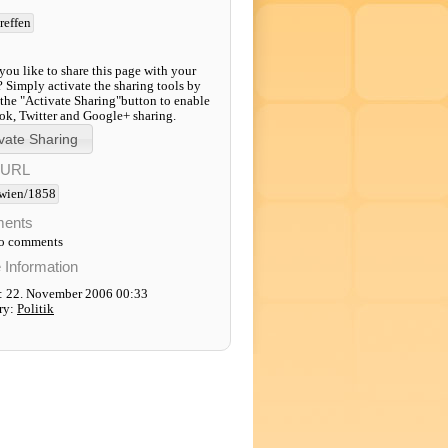
treffen
ou like to share this page with your
? Simply activate the sharing tools by
 the "Activate Sharing"button to enable
k, Twitter and Google+ sharing.
-URL
wien/1858
ents
to comments
e Information
: 22. November 2006 00:33
ry:
Politik