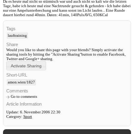
Da es heute mal nicht so stürmisch war und auch nicht so kalt wie die letzten
Tage, habe ich heute mal eine Nachtrunde gesucht & gefunden - Ich habe dabei
nur eine Ampelunterbrechung und kann sonst im Licht laufen... Eine Runde
dauert hierbei rund 40min. Daten: 41min, 140PulsAVG, 650KCal
Tags
lauftraining
Share
Would you like to share this page with your friends? Simply activate the
sharing tools by hitting the "Activate Sharing"button to enable Facebook,
Twitter and Google+ sharing.
Short-URL
amon.wien/1827
Comments
Go to comments
Article Information
Update: 6. November 2006 22:30
Category:
Sport