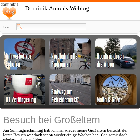
Dominik Amon's Weblog
Search
Besuch bei Großeltern
Am Sonntagnachmittag hab ich mal wieder meine Großeltern besucht, der
letzte Besuch war doch schon wieder einige Wochen her - Gab somit doch
wieder viel zu erzählen