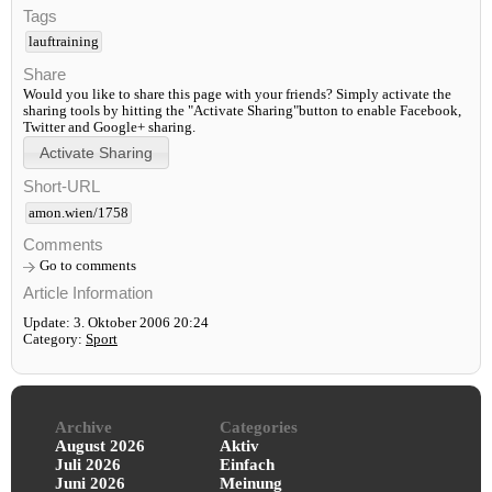
Tags
lauftraining
Share
Would you like to share this page with your friends? Simply activate the
sharing tools by hitting the "Activate Sharing"button to enable Facebook,
Twitter and Google+ sharing.
Short-URL
amon.wien/1758
Comments
Go to comments
Article Information
Update: 3. Oktober 2006 20:24
Category:
Sport
Archive
Categories
August 2026
Aktiv
Juli 2026
Einfach
Juni 2026
Meinung