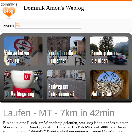
Dominik Amon's Weblog
Search
Laufen - MT - 7km in 42min
Bin heute eine Runde am Wienerberg gelaufen, was ungefähr einer Strecke von
5km entspricht. Benötigte dafür 31min bei 139PulsAVG und 500Kcal - Das ist
somit der letzte "offizielle" Trainingslauf vor meinem zweiten Marathon am