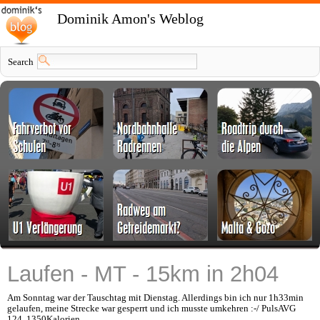
Dominik Amon's Weblog
Search
Laufen - MT - 15km in 2h04
Am Sonntag war der Tauschtag mit Dienstag. Allerdings bin ich nur 1h33min
gelaufen, meine Strecke war gesperrt und ich musste umkehren :-/ PulsAVG
124, 1350Kalorien