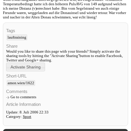
Temperaturbedingt hatte ich den höheren PulsAVG von 149 aufgrund welchen
ich meine Distanz (v)errechnet habe. Bin vom Segelstrand wo auch einige
Freunde waren, weggelaufen auf die Donauinsel und wieder retour. War vorher
und nacher in der Alten Donau schwimmen, war echt lässig!
Tags
lauftraining
Share
Would you like to share this page with your friends? Simply activate the
sharing tools by hitting the "Activate Sharing"button to enable Facebook,
Twitter and Google+ sharing.
Short-URL
amon.wien/1622
Comments
Go to comments
Article Information
Update: 8. Juli 2006 22:33
Category:
Sport