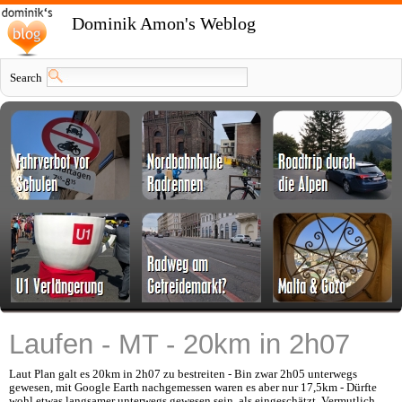
Dominik Amon's Weblog
Search
Laufen - MT - 20km in 2h07
Laut Plan galt es 20km in 2h07 zu bestreiten - Bin zwar 2h05 unterwegs
gewesen, mit Google Earth nachgemessen waren es aber nur 17,5km - Dürfte
wohl etwas langsamer unterwegs gewesen sein, als eingeschätzt. Vermutlich