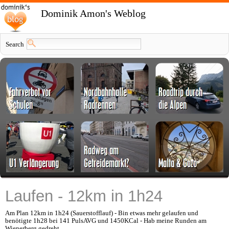
Dominik Amon's Weblog
Search
Laufen - 12km in 1h24
Am Plan 12km in 1h24 (Sauerstofflauf) - Bin etwas mehr gelaufen und
benötigte 1h28 bei 141 PulsAVG und 1450KCal - Hab meine Runden am
Wienerberg gedreht