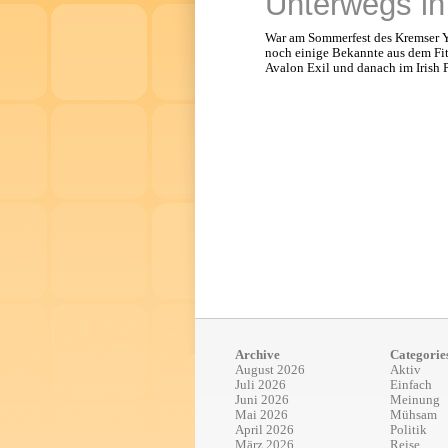
Unterwegs i
War am Sommerfest des Kremser Ya
noch einige Bekannte aus dem Fitn
Avalon Exil und danach im Irish 
Archive
Categorie
August 2026
Aktiv
Juli 2026
Einfach
Juni 2026
Meinung
Mai 2026
Mühsam
April 2026
Politik
März 2026
Reise