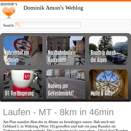
Dominik Amon's Weblog
Search
Laufen - MT - 8km in 46min
Am Plan standen 8km die in 46min zu bewältigen waren. Hab mich mit
Gebhard L in Währing (Wien 18) getroffen und hab ein paar Runden im
Türkenschanzpark gedreht. Der war leider nicht ganz eben :-( Sind fünf Runden