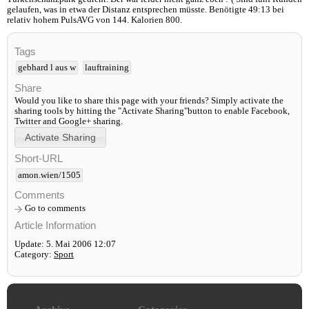
gelaufen, was in etwa der Distanz entsprechen müsste. Benötigte 49:13 bei
relativ hohem PulsAVG von 144. Kalorien 800.
Tags
gebhard l aus w
lauftraining
Share
Would you like to share this page with your friends? Simply activate the
sharing tools by hitting the "Activate Sharing"button to enable Facebook,
Twitter and Google+ sharing.
Short-URL
amon.wien/1505
Comments
Go to comments
Article Information
Update: 5. Mai 2006 12:07
Category:
Sport